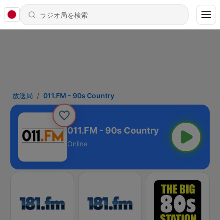
放送局
011.FM - 90s Country
011.FM - 90s Country
Online