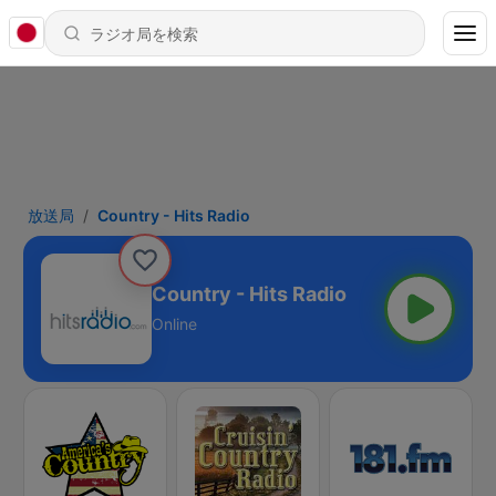
放送局
Country - Hits Radio
Country - Hits Radio
Online