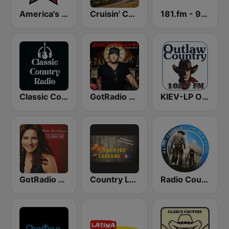
America's Country
Cruisin' Country Radio
181.fm - 90's Country
Classic Country Radio
GotRadio - Today's Country
KIEV-LP Outlaw Country Radio
GotRadio - Country Christmas
Country Legends USA
Radio Country Live