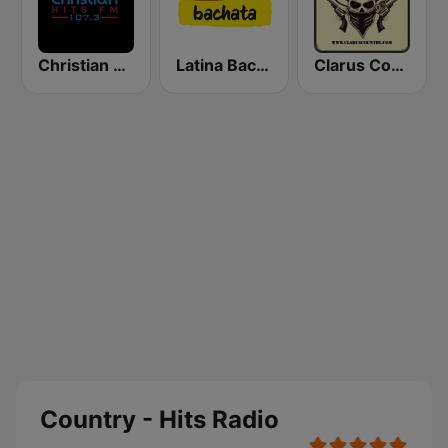
Christian Hits FM
Latina Bachata
Clarus Country
Country - Hits Radio