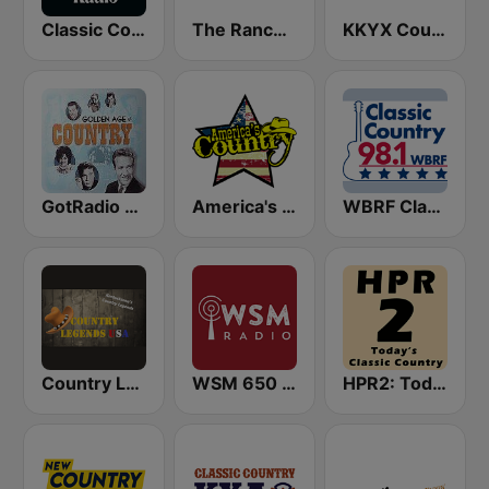
Classic Country Radio
The Ranch - Classic Country
KKYX Country Legends 680 AM
GotRadio - Classic Country
America's Country
WBRF Classic Country 98.1 FM
Country Legends USA
WSM 650 AM
HPR2: Today's Classic Country