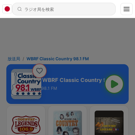
放送局
WBRF Classic Country 98.1 FM
WBRF Classic Country 98.1 FM
98.1 FM