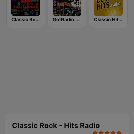
Classic Rock California
GotRadio - Rockin' 80's
Classic Hits Radio - USA
Classic Rock - Hits Radio