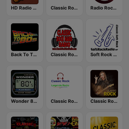
HD Radio - Classic Rock
Classic Rock Florida
Radio Rock On
Back To The 80's Radio
Classic Rock Hard Radio
Soft Rock Radio
Wonder 80's
Classic Rock Legends Radio
Classic Rock Station