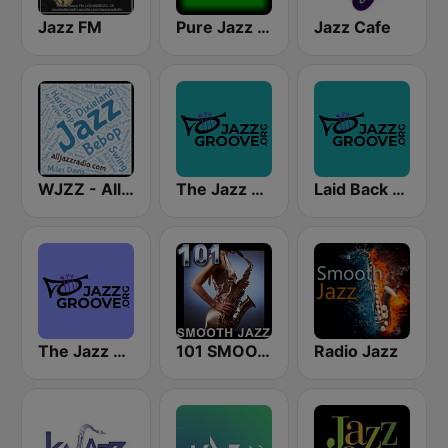
Jazz FM
Pure Jazz Radio
Jazz Cafe
WJZZ - All Jazz Radio
The Jazz Groove Mix #2
Laid Back Jazz
The Jazz Groove (Mix #1)
101 SMOOTH JAZZ
Radio Jazz