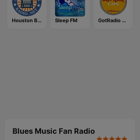
Houston Blues Radio
Sleep FM
GotRadio - Soft Rock Cafe
Blues Music Fan Radio