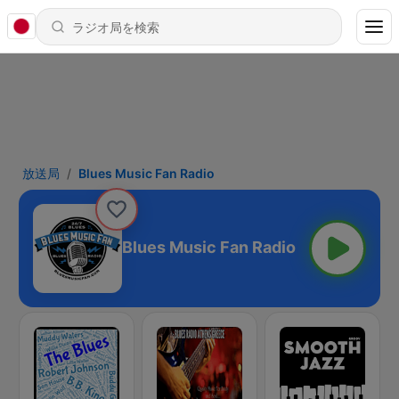
放送局
Blues Music Fan Radio
Blues Music Fan Radio