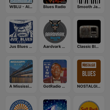
WBLU - All Blues Radio
Blues Radio
Smooth Jazz - Groov
Jus Blues Radio
Aardvark Blues FM
Classic Blues Radio
A Mississippi Blues
GotRadio - Bit O' Blues
NOSTALGIE Blues