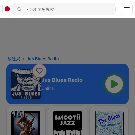
放送局
Jus Blues Radio
Jus Blues Radio
Online