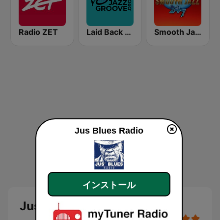
Radio ZET
Laid Back Jazz
Smooth Jazz 247
Jus Blues Radio
インストール
Jus Blues Radio