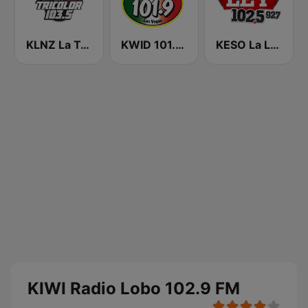
KLNZ La Tricolor 103.5 FM
KWID 101.9 La Buena
KESO La Ley 102.5 and 92.7 FM
KIWI Radio Lobo 102.9 FM