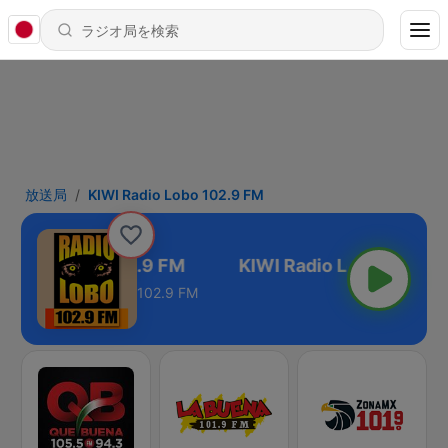
放送局
KIWI Radio Lobo 102.9 FM
 Radio Lobo 102.9 FM
102.9 FM