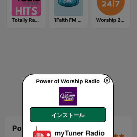
Totally Radio Hits
1Faith FM - Christian Worship
Worship 24/7
Power of Worship Radio
インストール
Power of Worship Radio