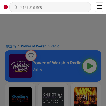
放送局
Power of Worship Radio
Power of Worship Radio
Online