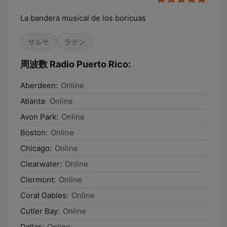
La bandera musical de los boricuas
サルサ
ラテン
周波数 Radio Puerto Rico:
Aberdeen:
Online
Atlanta:
Online
Avon Park:
Online
Boston:
Online
Chicago:
Online
Clearwater:
Online
Clermont:
Online
Coral Gables:
Online
Cutler Bay:
Online
Dallas:
Online