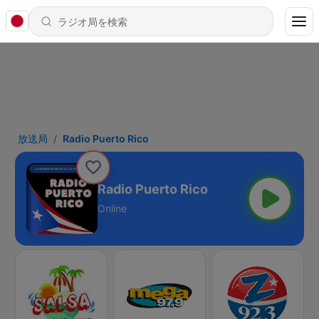
放送局
Radio Puerto Rico
Radio Puerto Rico
Online