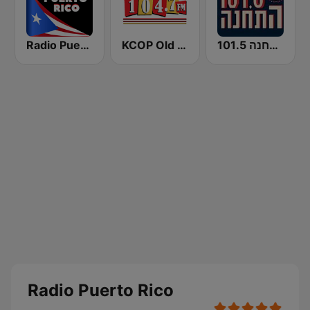
Radio Puerto Rico PR
KCOP Old School 104.7 FM
התחנה 101.5
Radio Puerto Rico