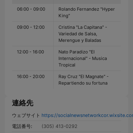
06:00 - 09:00
Rolando Fernandez "Hyper
King"
09:00 - 12:00
Cristina "La Capitana" -
Variedad de Salsa,
Merengue y Baladas
12:00 - 16:00
Nato Paradizo "El
Internacional" - Musica
Tropical
16:00 - 20:00
Ray Cruz "El Magnate" -
Repartiendo su fortuna
連絡先
ウェブサイト
https://socialnewsnetworkcor.wixsite.c
電話番号:
(305) 413-0292