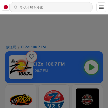
放送局
El Zol 106.7 FM
El Zol 106.7 FM
106.7 FM