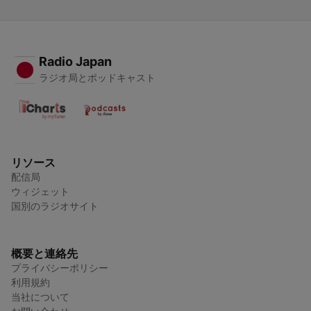
Radio Japan
ラジオ局とポッドキャスト
リソース
配信局
ウィジェット
国別のラジオサイト
概要と連絡先
プライバシーポリシー
利用規約
当社について