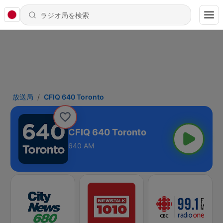
放送局
CFIQ 640 Toronto
CFIQ 640 Toronto
640 AM