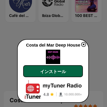
Café del Mar Chill
Ibiza Global Radio
100 BEST Ibiza Deep House
Costa del Mar Deep House
インストール
Costa del Mar Deep House