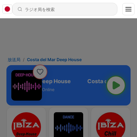
放送局
Costa del Mar Deep House
Costa del Mar Deep House
Online