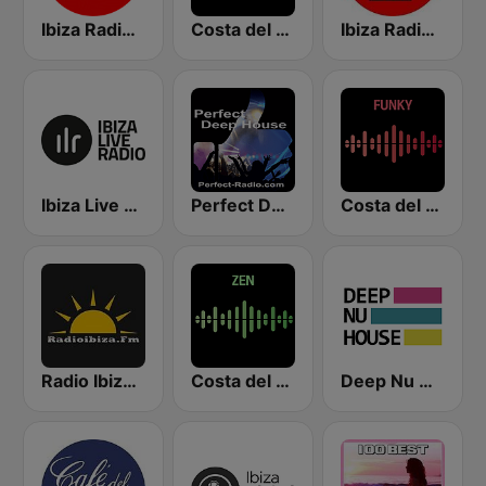
Ibiza Radios - Deep House
Costa del Mar Dance
Ibiza Radios - Chill
Ibiza Live Radio
Perfect Deep House
Costa del Mar Funky
Radio Ibiza FM
Costa del Mar Zen
Deep Nu House Radio by SO&SO