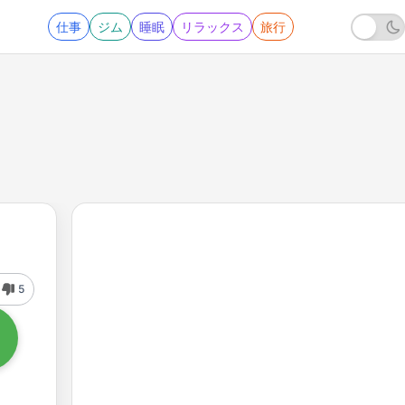
仕事
ジム
睡眠
リラックス
旅行
5