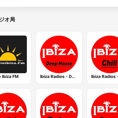
ジオ局
 Ibiza FM
Ibiza Radios - Deep House
Ibiza Radios -