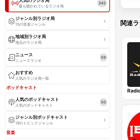
人気のラジオ局
342
最も聴かれているラジオ局
ジャンル別ラジオ局
関連ラ
15の音楽ジャンル
地域別ラジオ局
地元のラジオ局
ニュース
59
ニュースラジオ
おすすめ
人気のラジオ局一覧
ポッドキャスト
Radio
人気のポッドキャスト
50
人気のポッドキャスト
ジャンル別ポッドキャスト
18のトピックジャンル
音楽