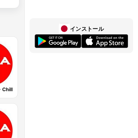
インストール
 Chill