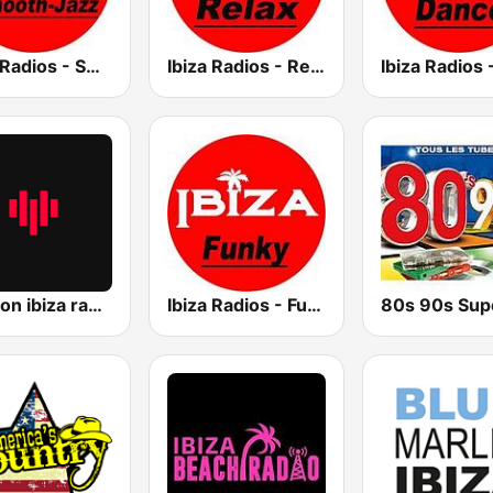
Ibiza Radios - Smooth Jazz
Ibiza Radios - Relax
passion ibiza radio
Ibiza Radios - Funky