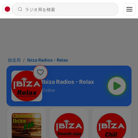
放送局
Ibiza Radios - Relax
Ibiza Radios - Relax
Online