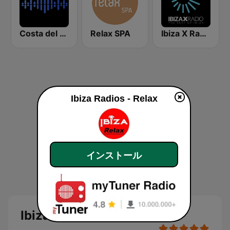
Costa del Mar Dance
Relax SPA
Ibiza X Radio
Ibiza Radios - Relax
インストール
Ibiza Radios - Relax