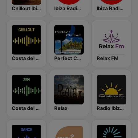
Chillout Ibiza FM
Ibiza Radios - Smooth Jazz
Ibiza Radios - Chill
Costa del Mar Chillout
Perfect Chillout
Relax FM
Costa del Mar Zen
Relax
Radio Ibiza FM