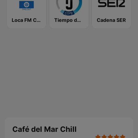
Loca FM Chill Out
Tiempo de Juego Cope Directo 2
Cadena SER
Café del Mar Chill