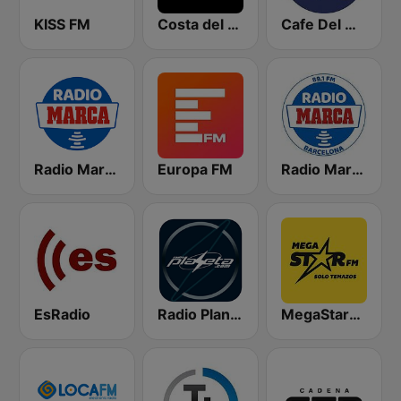
KISS FM
Costa del Mar Chillout
Cafe Del Mar
Radio Marca Nacional
Europa FM
Radio Marca Barcelona
EsRadio
Radio Planeta
MegaStarFM