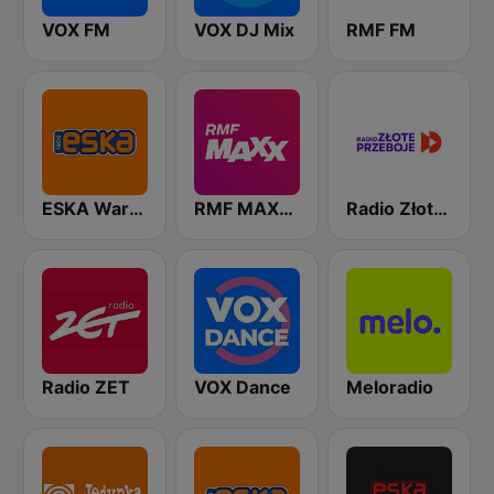
VOX FM
VOX DJ Mix
RMF FM
ESKA Warszawa
RMF MAXXX
Radio Złote Przeboje
Radio ZET
VOX Dance
Meloradio