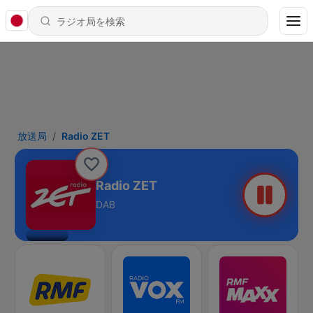
放送局
Radio ZET
Radio ZET
DAB