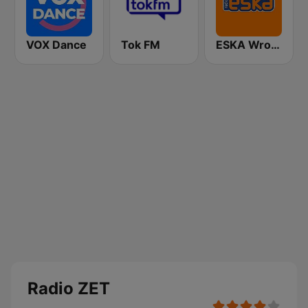
VOX Dance
Tok FM
ESKA Wrocław
Radio ZET