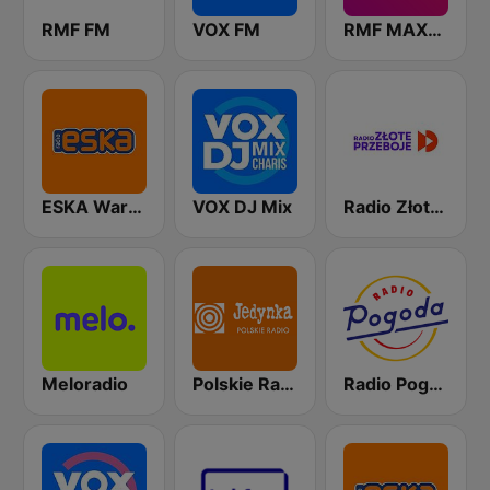
RMF FM
VOX FM
RMF MAXXX
ESKA Warszawa
VOX DJ Mix
Radio Złote Przeboje
Meloradio
Polskie Radio Program I (PR1) Jedynka
Radio Pogoda