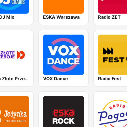
DJ Mix
ESKA Warszawa
Radio ZET
Radio Złote Przeboje
VOX Dance
Radio Fest