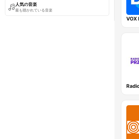
人気の音楽
最も聴かれている音楽
VOX 