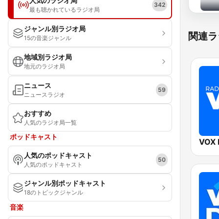
人気のラジオ局
342
最も聴かれているラジオ局
ジャンル別ラジオ局
関連ラ
15の音楽ジャンル
地域別ラジオ局
地元のラジオ局
ニュース
59
ニュースラジオ
おすすめ
人気のラジオ局一覧
ポッドキャスト
VOX
人気のポッドキャスト
50
人気のポッドキャスト
ジャンル別ポッドキャスト
18のトピックジャンル
音楽