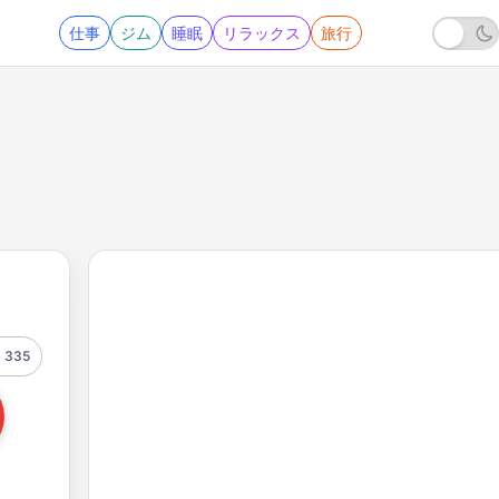
仕事
ジム
睡眠
リラックス
旅行
335