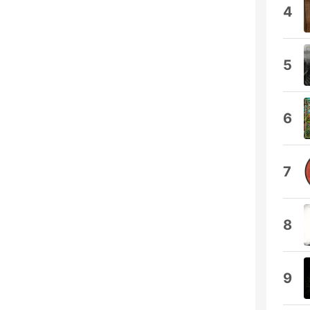
4
5
6
7
8
9