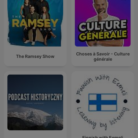
Choses à Savoir - Culture
The Ramsey Show
générale
Finnish with Eemeli