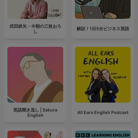
武田鉄矢・今朝の三枚おろ
解説！1日5分ビジネス英語
し
英語聞き流し | Sakura
All Ears English Podcast
English