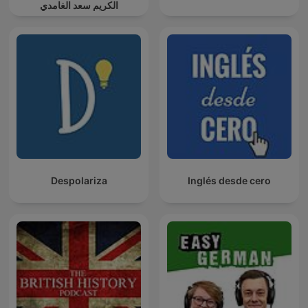
الكريم سعد الغامدي
Despolariza
Inglés desde cero