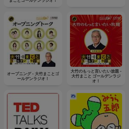
まことゴールデンラジオ！
大竹のもっと言いたい放題 -
オープニング - 大竹まことゴ
大竹まこと ゴールデンラジ
ールデンラジオ！
オ！