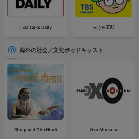
TED Talks Daily
みうら五郎
海外の社会／文化ポッドキャスト
Bhagavad Gita Hindi
Эхо Москвы