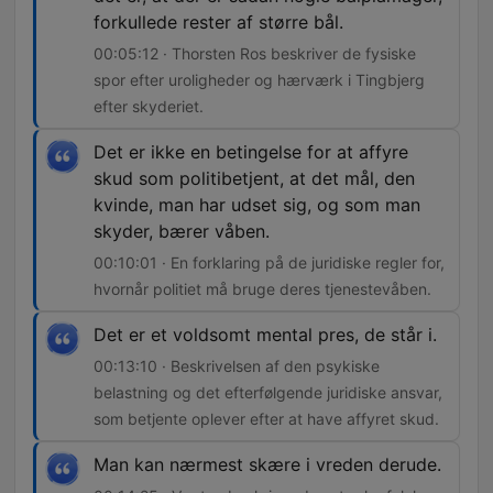
forkullede rester af større bål.
00:05:12 · Thorsten Ros beskriver de fysiske
spor efter uroligheder og hærværk i Tingbjerg
efter skyderiet.
Det er ikke en betingelse for at affyre
skud som politibetjent, at det mål, den
kvinde, man har udset sig, og som man
skyder, bærer våben.
00:10:01 · En forklaring på de juridiske regler for,
hvornår politiet må bruge deres tjenestevåben.
Det er et voldsomt mental pres, de står i.
00:13:10 · Beskrivelsen af den psykiske
belastning og det efterfølgende juridiske ansvar,
som betjente oplever efter at have affyret skud.
Man kan nærmest skære i vreden derude.