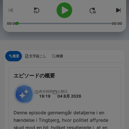
00:00
00:00
概要
文字起こし
検索
エピソードの概要
再生時間
公開日
19:19
04 8月 2026
Denne episode gennemgår detaljerne i en
hændelse i Tingbjerg, hvor politiet affyrede
skud mod en bil, hvilket resulterede i, at en