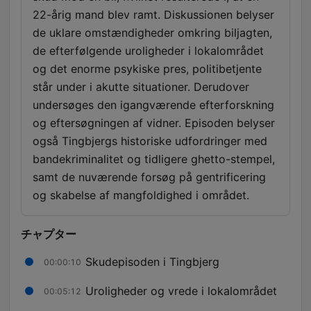
22-årig mand blev ramt. Diskussionen belyser
de uklare omstændigheder omkring biljagten,
de efterfølgende uroligheder i lokalområdet
og det enorme psykiske pres, politibetjente
står under i akutte situationer. Derudover
undersøges den igangværende efterforskning
og eftersøgningen af vidner. Episoden belyser
også Tingbjergs historiske udfordringer med
bandekriminalitet og tidligere ghetto-stempel,
samt de nuværende forsøg på gentrificering
og skabelse af mangfoldighed i området.
チャプター
Skudepisoden i Tingbjerg
00:00:10
Uroligheder og vrede i lokalområdet
00:05:12