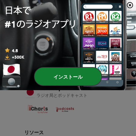
00:00
00:00
エピソード
-
1
Asmr
08 6月 2021
インストール
Radio Japan
ラジオ局とポッドキャスト
リソース