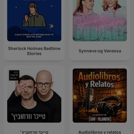
Sherlock Holmes Bedtime
Synnøve og Vanessa
Stories
טייכר וזרחוביץ׳
Audiolibros y relatos