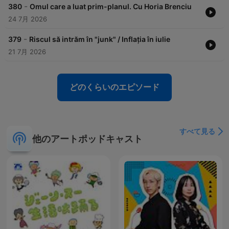
-
380
Omul care a luat prim-planul. Cu Horia Brenciu
24 7月 2026
-
379
Riscul să intrăm în "junk" / Inflația în iulie
21 7月 2026
どのくらいのエピソード
すべて見る
他のアートポッドキャスト