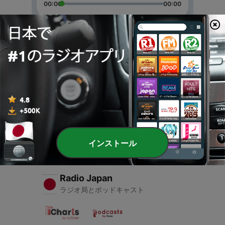
00:00
00:00
エピソード
-
2
Cataratas de iguazu
22 8月 2020
-
1
Cataratas de iguazu
22 8月 2020
インストール
Radio Japan
ラジオ局とポッドキャスト