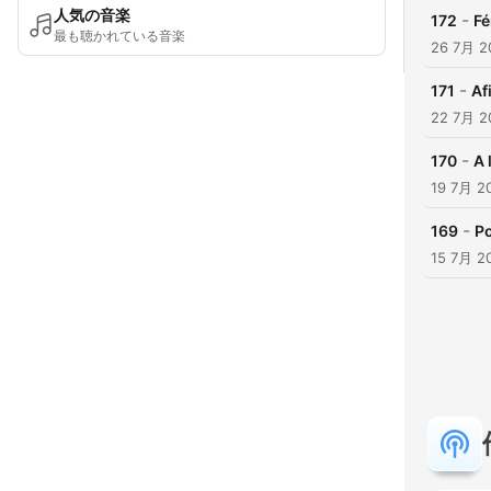
人気の音楽
-
172
Fé
最も聴かれている音楽
26 7月 2
-
171
Af
22 7月 2
-
170
A 
19 7月 2
-
169
Po
15 7月 2