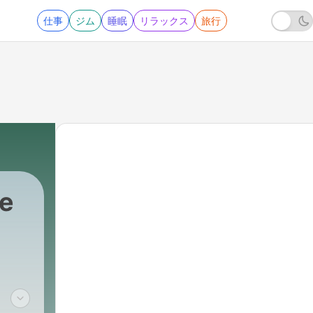
仕事
ジム
睡眠
リラックス
旅行
e