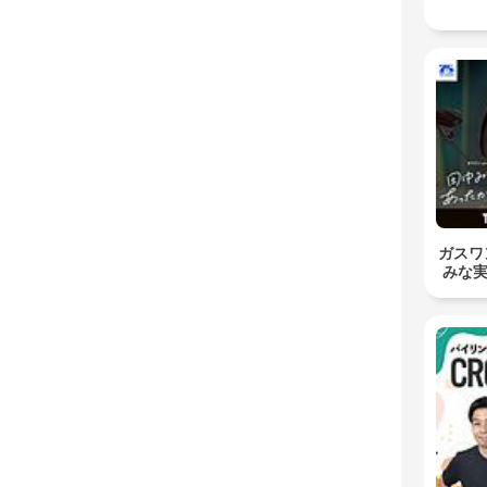
ガスワン
みな実