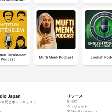
O GUERRA💥
tlen Történelem
Mufti Menk Podcast
English Pod
Podcast
dio Japan
リソース
配信局
ジオ局とポッドキャスト
ウィジェット
国別のラジオサイト