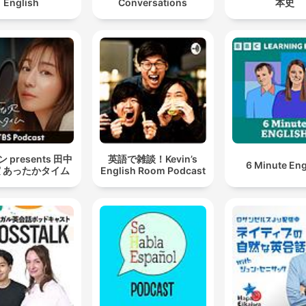
English
Conversations
本史
 presents 田中
英語で雑談！Kevin’s
6 Minute Eng
 あったかタイム
English Room Podcast