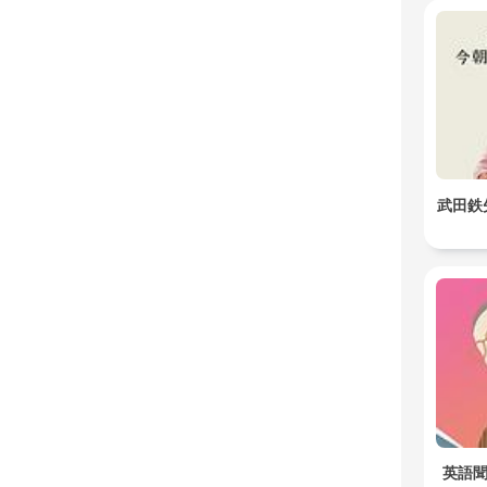
武田鉄
英語聞き