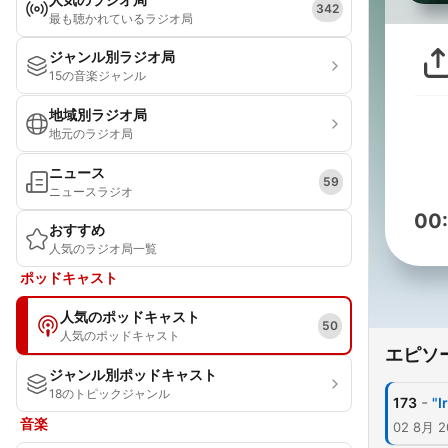
342
最も聴かれているラジオ局
ジャンル別ラジオ局
15の音楽ジャンル
地域別ラジオ局
地元のラジオ局
ニュース
59
ニュースラジオ
00
おすすめ
人気のラジオ局一覧
ポッドキャスト
人気のポッドキャスト
50
人気のポッドキャスト
エピソ
ジャンル別ポッドキャスト
18のトピックジャンル
-
173
"I
音楽
02 8月 2