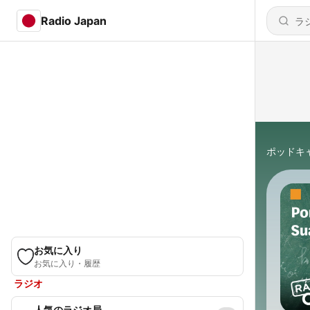
Radio Japan
ポッドキ
お気に入り
お気に入り・履歴
ラジオ
人気のラジオ局