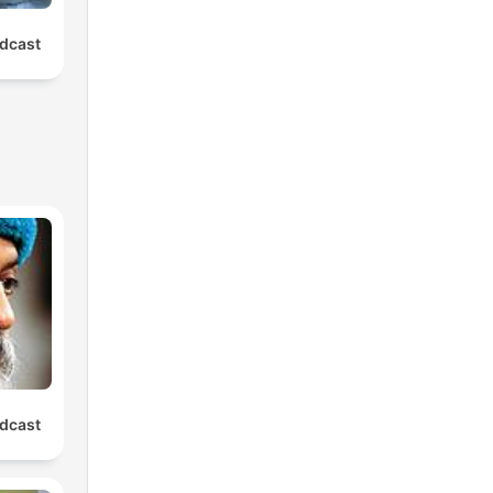
dcast
dcast