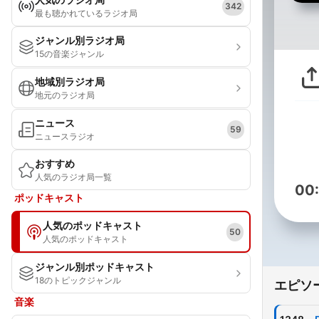
342
最も聴かれているラジオ局
ジャンル別ラジオ局
15の音楽ジャンル
地域別ラジオ局
地元のラジオ局
ニュース
59
ニュースラジオ
おすすめ
人気のラジオ局一覧
00
ポッドキャスト
人気のポッドキャスト
50
人気のポッドキャスト
ジャンル別ポッドキャスト
18のトピックジャンル
エピソ
音楽