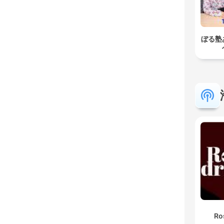
ぼる塾
Ro