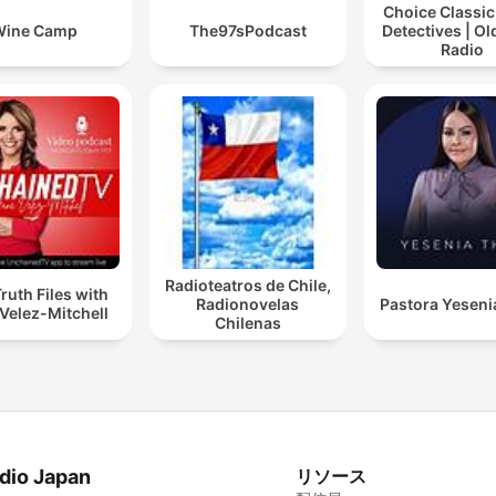
Choice Classic
Wine Camp
The97sPodcast
Detectives | O
Radio
Radioteatros de Chile,
ruth Files with
Radionovelas
Pastora Yeseni
Velez-Mitchell
Chilenas
dio Japan
リソース