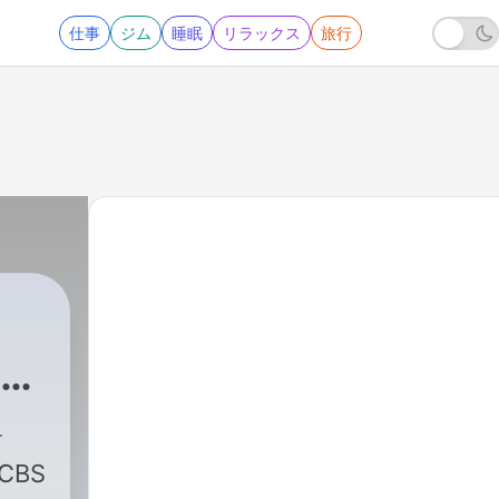
仕事
ジム
睡眠
リラックス
旅行
 |
 CBS