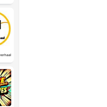
verhaal