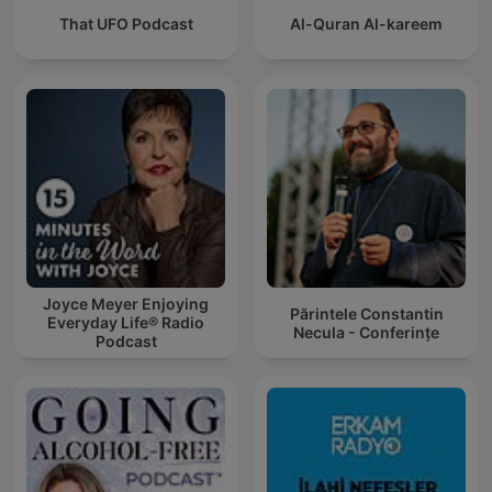
That UFO Podcast
Al-Quran Al-kareem
Joyce Meyer Enjoying
Părintele Constantin
Everyday Life® Radio
Necula - Conferințe
Podcast