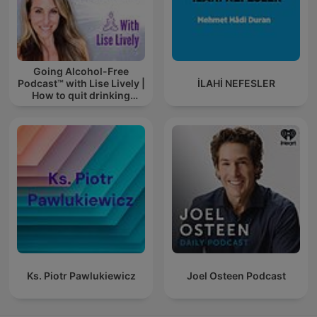
Going Alcohol-Free
Podcast™ with Lise Lively |
İLAHİ NEFESLER
How to quit drinking
alcohol
Ks. Piotr Pawlukiewicz
Joel Osteen Podcast