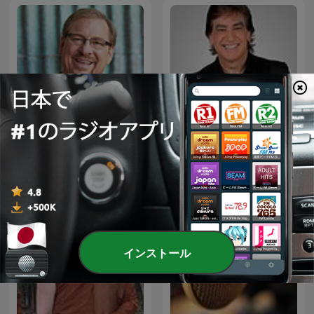
Pastor Rick's Daily Hope
Dante Gebel Live
インストール