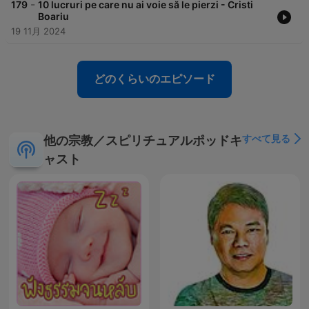
-
179
10 lucruri pe care nu ai voie să le pierzi - Cristi
Boariu
19 11月 2024
どのくらいのエピソード
すべて見る
他の宗教／スピリチュアルポッドキ
ャスト