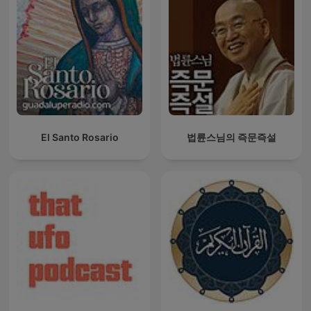
El Santo Rosario
법륜스님의 즉문즉설