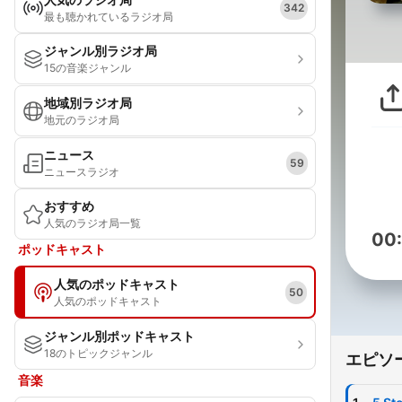
342
最も聴かれているラジオ局
ジャンル別ラジオ局
15の音楽ジャンル
地域別ラジオ局
地元のラジオ局
ニュース
59
ニュースラジオ
おすすめ
人気のラジオ局一覧
00
ポッドキャスト
人気のポッドキャスト
50
人気のポッドキャスト
ジャンル別ポッドキャスト
18のトピックジャンル
エピソ
音楽