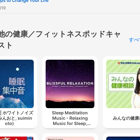
eps to Change Your Life
understand, encouraging, 
019
compassionate
他の健康／フィットネスポッドキャ
すべ
スト
 | ホワイトノイズ
Sleep Meditation
んおと, suimin
Music - Relaxing
みんなの健康
oto)
Music for Sleep,
Meditation &
Relaxation