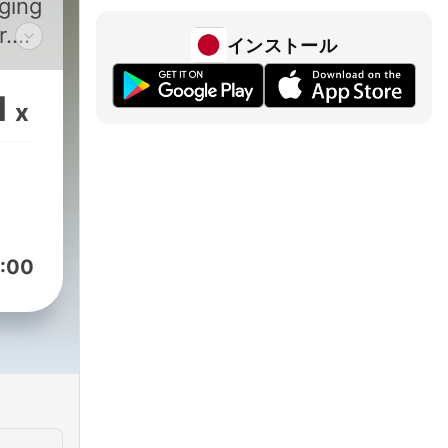
r.
インストール
and
1
x
ited
:00
s.
, he
that
l for