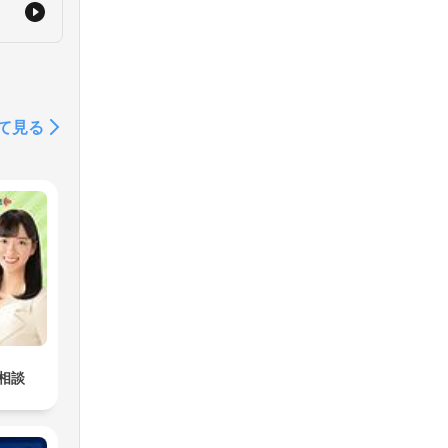
and
て見る
相談