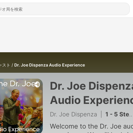
ャスト
Dr. Joe Dispenza Audio Experience
Dr. Joe Dispenz
Audio Experien
Dr. Joe Dispenza
|
1 - 5 Steps to Change Your Life
Welcome to the Dr. Joe au