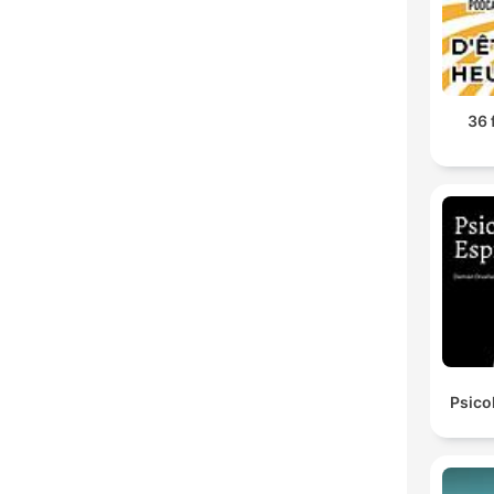
36 
Psico