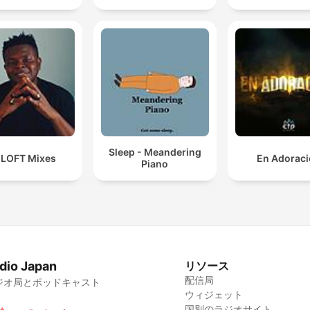
Sleep - Meandering
 LOFT Mixes
En Adorac
Piano
dio Japan
リソース
配信局
ジオ局とポッドキャスト
ウィジェット
国別のラジオサイト