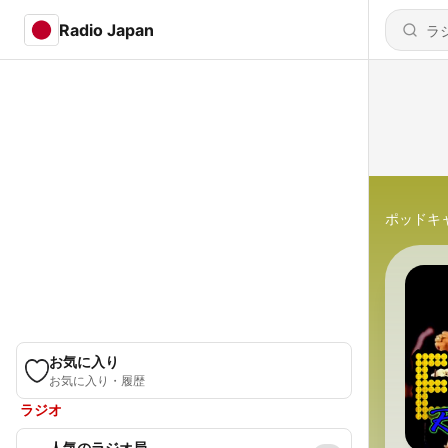
Radio Japan
ポッドキ
お気に入り
お気に入り・履歴
ラジオ
人気のラジオ局