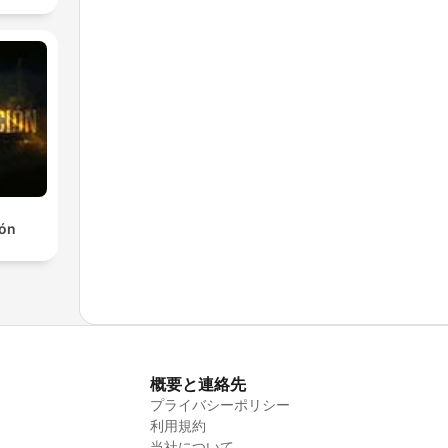
ión
概要と連絡先
プライバシーポリシー
利用規約
当社について