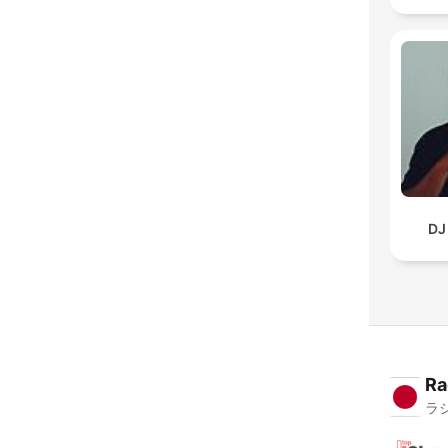
DJ
Ra
ラ