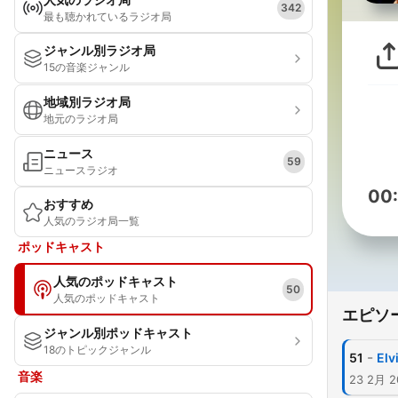
342
最も聴かれているラジオ局
ジャンル別ラジオ局
15の音楽ジャンル
地域別ラジオ局
地元のラジオ局
ニュース
59
ニュースラジオ
00
おすすめ
人気のラジオ局一覧
ポッドキャスト
人気のポッドキャスト
50
人気のポッドキャスト
エピソ
ジャンル別ポッドキャスト
18のトピックジャンル
-
51
Elv
音楽
23 2月 2