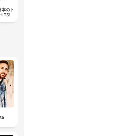
 (日本のト
HITS!
ta