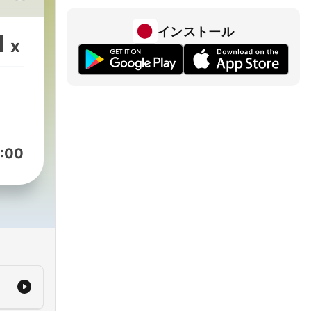
y
インストール
1
x
:00