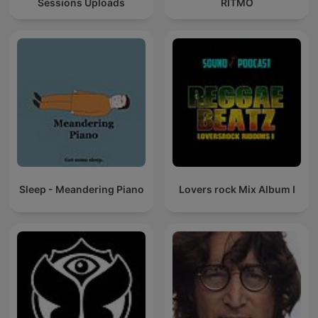
Sessions Uploads
RITMO
Sleep - Meandering Piano
Lovers rock Mix Album I