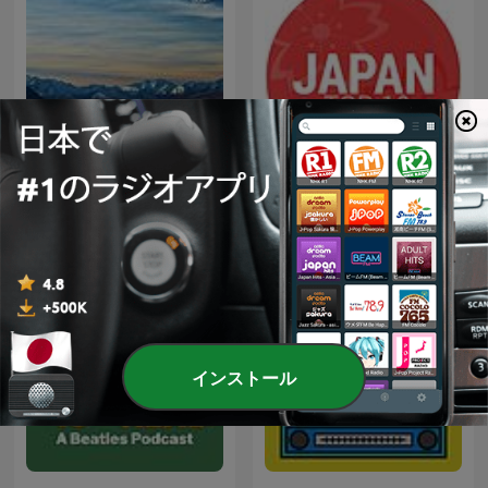
Japan Top 10 (日本のトッ
Relaxing Music
プ10) JPOP HITS!
インストール