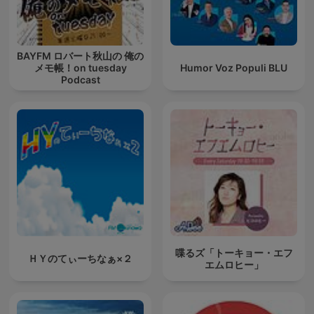
BAYFM ロバート秋山の 俺の
メモ帳！on tuesday
Humor Voz Populi BLU
Podcast
喋るズ「トーキョー・エフ
ＨＹのてぃーちなぁ×２
エムロヒー」