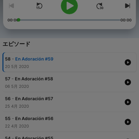
00:00
00:00
エピソード
-
58
En Adoración #59
20 5月 2020
-
57
En Adoración #58
06 5月 2020
-
56
En Adoración #57
25 4月 2020
-
55
En Adoración #56
22 4月 2020
-
54
En Adoración #55