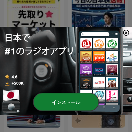
楽天証券PRESENTS 先取り
今日の日本株速報
★マーケットレビュー
インストール