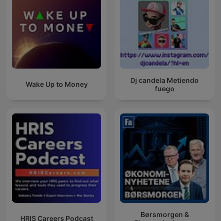
Dj candela Metiendo
Wake Up to Money
fuego
Børsmorgen &
HRIS Careers Podcast