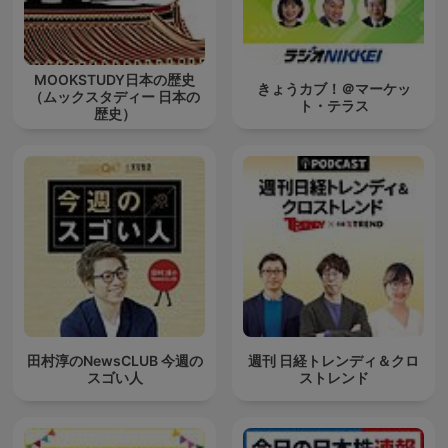
MOOKSTUDY日本の歴史
きょうカブ！＠マーケッ
（ムックスタディー 日本の
ト・テラス
歴史）
田村淳のNewsCLUB 今週の
週刊 日経トレンディ＆クロ
スゴい人
ストレンド