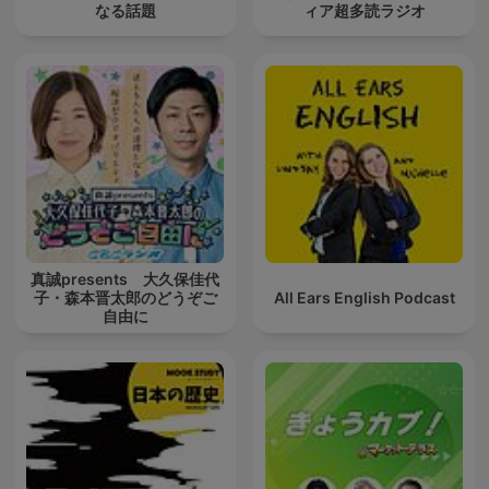
なる話題
ィア超多読ラジオ
真誠presents 大久保佳代
子・森本晋太郎のどうぞご
All Ears English Podcast
自由に