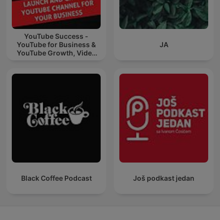
YouTube Success -
YouTube for Business &
JA
YouTube Growth, Video
Marketing
Black Coffee Podcast
Još podkast jedan