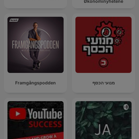
Økonominyhetene
Framgångspodden
מנועי הכסף