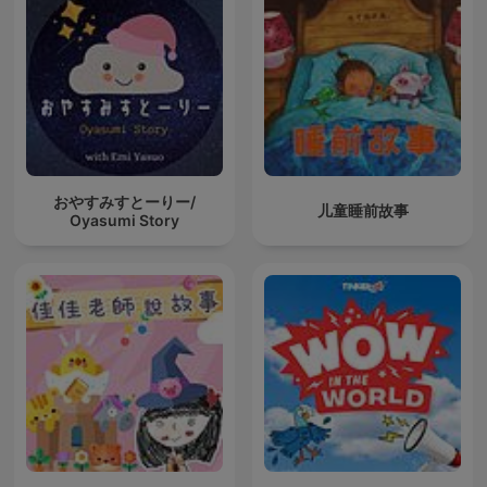
おやすみすとーりー/
儿童睡前故事
Oyasumi Story