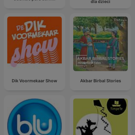
dla dzieci
Dik Voormekaar Show
Akbar Birbal Stories