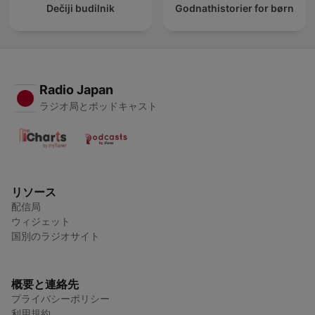
Dečiji budilnik
Godnathistorier for børn
Radio Japan
ラジオ局とポッドキャスト
リソース
配信局
ウィジェット
国別のラジオサイト
概要と連絡先
プライバシーポリシー
利用規約