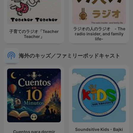
ラジオの人のラジオ - The
子育てのラジオ「Teacher
radio insider, and family
Teacher」
life-
海外のキッズ／ファミリーポッドキャスト
Soundsitive Kids - Bajki
Cuentos para dormir