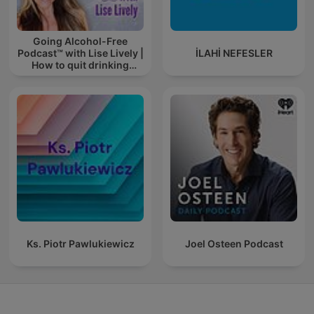
Going Alcohol-Free
Podcast™ with Lise Lively |
İLAHİ NEFESLER
How to quit drinking
alcohol
Ks. Piotr Pawlukiewicz
Joel Osteen Podcast