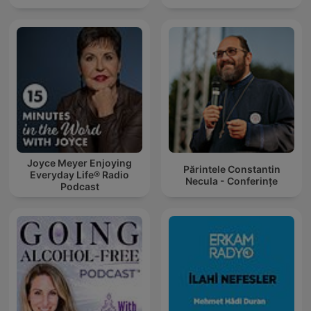
Joyce Meyer Enjoying
Părintele Constantin
Everyday Life® Radio
Necula - Conferințe
Podcast