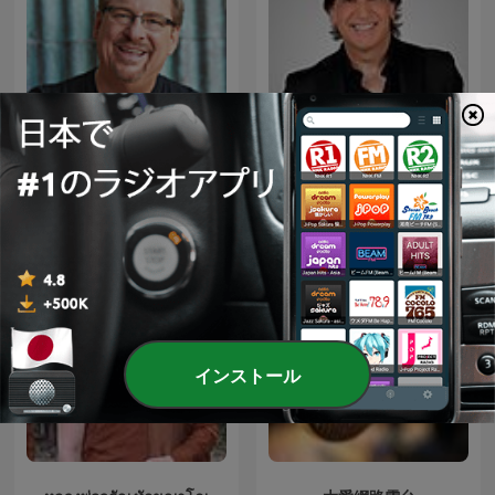
Pastor Rick's Daily Hope
Dante Gebel Live
インストール