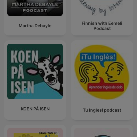
Finnish with Eemeli
Martha Debayle
Podcast
KOEN PÅ ISEN
Tu Ingles! podcast