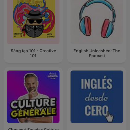
Sáng tạo 101 - Creative
English Unleashed: The
101
Podcast
Choses à Savoir - Culture