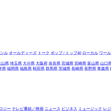
ンル
オールディーズ
トーク
ポップ / トップ40
ローカル
ワール
歌山県
埼玉県
大分県
大阪府
奈良県
宮城県
宮崎県
富山県
山口
井県
福岡県
福島県
秋田県
群馬県
茨城県
長崎県
長野県
青森県
ロジー
テレビ番組／映画
ニュース
ビジネス
ミュージック
レジ