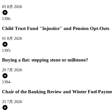
05 8月 2026
1396
-
Child Trust Fund "Injustice" and Pension Opt-Outs
01 8月 2026
1395
-
Buying a flat: stepping stone or millstone?
29 7月 2026
1394
-
Chair of the Banking Review and Winter Fuel Payme
25 7月 2026