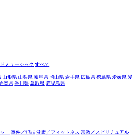
ドミュージック
すべて
県
山形県
山梨県
岐阜県
岡山県
岩手県
広島県
徳島県
愛媛県
愛
静岡県
香川県
鳥取県
鹿児島県
ャー
事件／犯罪
健康／フィットネス
宗教／スピリチュアル