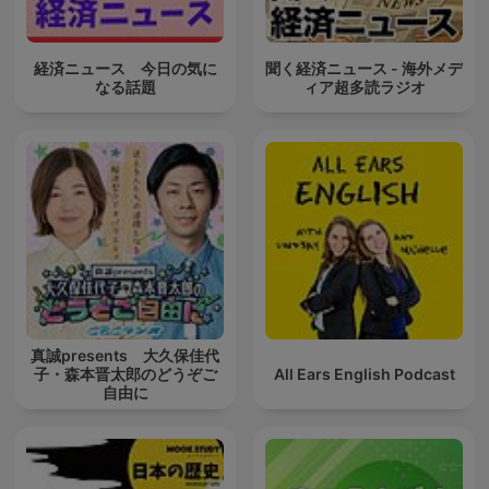
経済ニュース 今日の気に
聞く経済ニュース - 海外メデ
なる話題
ィア超多読ラジオ
真誠presents 大久保佳代
子・森本晋太郎のどうぞご
All Ears English Podcast
自由に