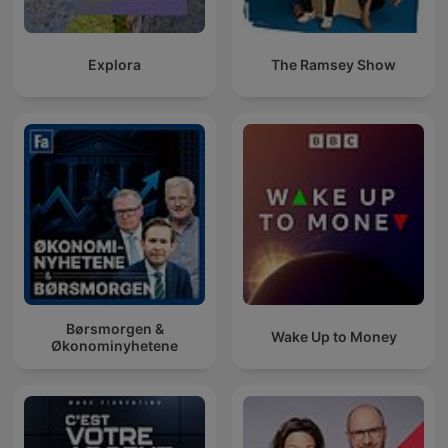
Explora
The Ramsey Show
Børsmorgen &
Wake Up to Money
Økonominyhetene