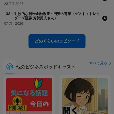
28 7月 2026
-
138
対照的な日米金融政策・円安の背景（ゲスト：トレイ
ダーズ証券 芳賀勇人さん）
07 7月 2026
どのくらいのエピソード
すべて見る
他のビジネスポッドキャスト