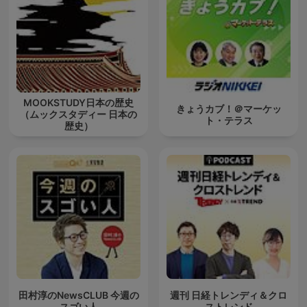
MOOKSTUDY日本の歴史
きょうカブ！＠マーケッ
（ムックスタディー 日本の
ト・テラス
歴史）
田村淳のNewsCLUB 今週の
週刊 日経トレンディ＆クロ
スゴい人
ストレンド