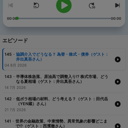
00:00
00:00
エピソード
-
145
協調介入でどうなる？ 為替・株式・債券（ゲスト：
井出真吾さん）
04 8月 2026
-
143
半導体株急落、原油高で調整入り!? 株式市場、どう
なる夏相場（ゲスト：井出真吾さん）
14 7月 2026
-
142
低ボラ相場の材料、どう考える？（ゲスト：田代岳
（YEN蔵）さん）
21 7月 2026
-
141
世界の金融政策、中東情勢、異常気象の影響どこま
で!?（ゲスト：西濱徹さん）