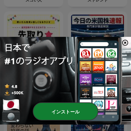
楽天証券PRESENTS 先取り
今日の米国株速報
★マーケットレビュー
インストール