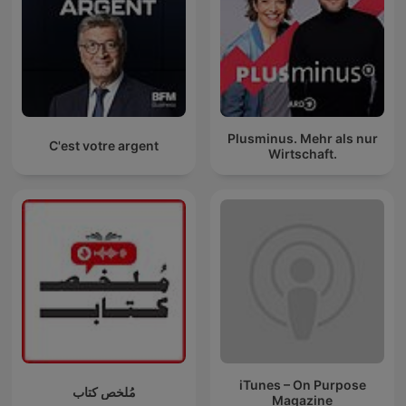
Plusminus. Mehr als nur
C'est votre argent
Wirtschaft.
iTunes – On Purpose
مُلخص كتاب
Magazine