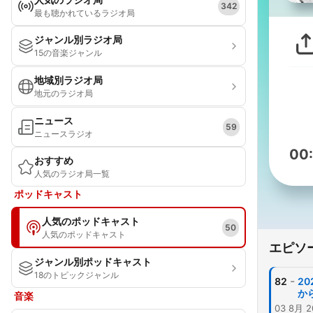
342
最も聴かれているラジオ局
ジャンル別ラジオ局
15の音楽ジャンル
地域別ラジオ局
地元のラジオ局
ニュース
59
ニュースラジオ
00
おすすめ
人気のラジオ局一覧
ポッドキャスト
人気のポッドキャスト
50
人気のポッドキャスト
エピソ
ジャンル別ポッドキャスト
18のトピックジャンル
-
82
20
か
音楽
03 8月 2