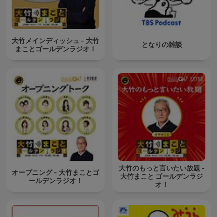
大竹メインディッシュ - 大竹
となりの雑談
まことゴールデンラジオ！
大竹のもっと言いたい放題 -
オープニング - 大竹まことゴ
大竹まこと ゴールデンラジ
ールデンラジオ！
オ！