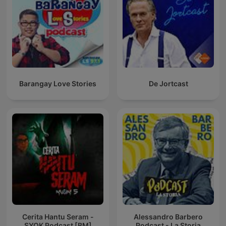
Barangay Love Stories
De Jortcast
Cerita Hantu Seram -
Alessandro Barbero
SYOK Podcast [BM]
Podcast - La Storia