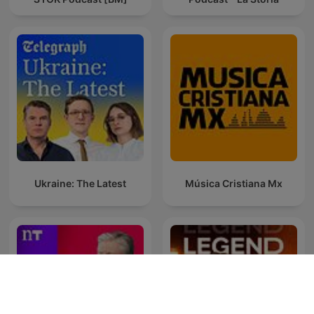
Ukraine: The Latest
Música Cristiana Mx