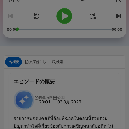
x
音量
00:00
00:00
概要
文字起こし
検索
エピソードの概要
再生時間
公開日
23:01
03 8月 2026
รายการพอดแคสต์พี่อ้อยพี่ฉอดในตอนนี้รวบรวม
ปัญหาหัวใจที่เกี่ยวข้องกับการเผชิญหน้ากับอดีต ไม่