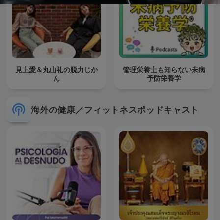
見上愛＆丸山礼の脱力じか
管理栄養士も知らない未病
ん
予防栄養学
海外の健康／フィットネスポッドキャスト