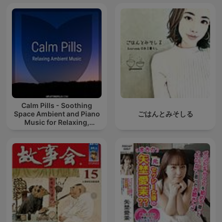
Calm Pills - Soothing
Space Ambient and Piano
ごはんとみそしる
Music for Relaxing,
Sleeping, Reading, or
Mindful Meditation