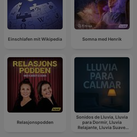
Einschlafen mit Wikipedia
Somna med Henrik
Sonidos de Lluvia, Lluvia
Relasjonspodden
para Dormir, Lluvia
Relajante, Lluvia Suave,
Lluvia Para Calmar