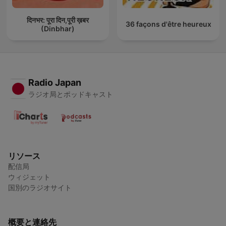
दिनभर: पूरा दिन,पूरी ख़बर
36 façons d'être heureux
(Dinbhar)
Radio Japan
ラジオ局とポッドキャスト
リソース
配信局
ウィジェット
国別のラジオサイト
概要と連絡先