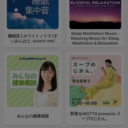
Sleep Meditation Music -
睡眠音 | ホワイトノイズ (す
Relaxing Music for Sleep,
いみんおと, suimin oto)
Meditation & Relaxation
野菜をMOTTO presents ス
みんなの健康相談
ープのじかん。