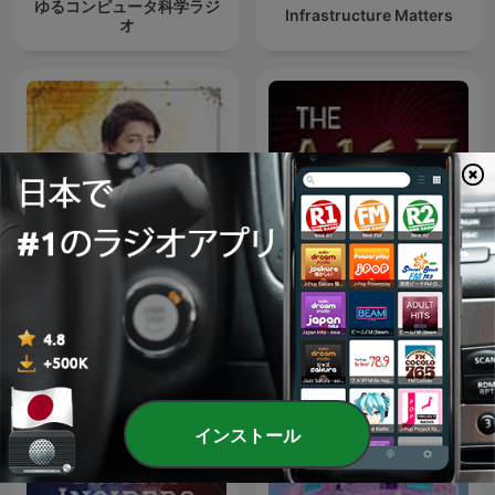
ゆるコンピュータ科学ラジ
Infrastructure Matters
オ
下班經濟學
The a16z Show
インストール