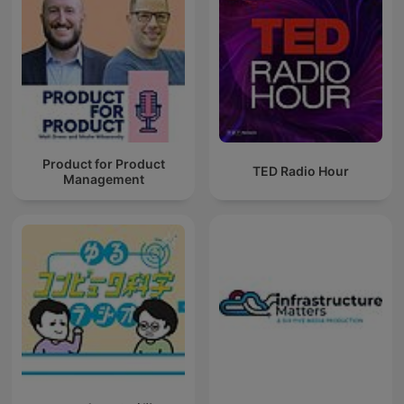
Product for Product
TED Radio Hour
Management