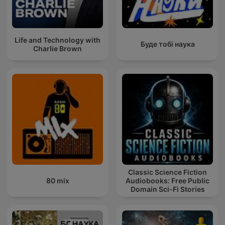
Life and Technology with
Буде тобі наука
Charlie Brown
Classic Science Fiction
80 mix
Audiobooks: Free Public
Domain Sci-Fi Stories