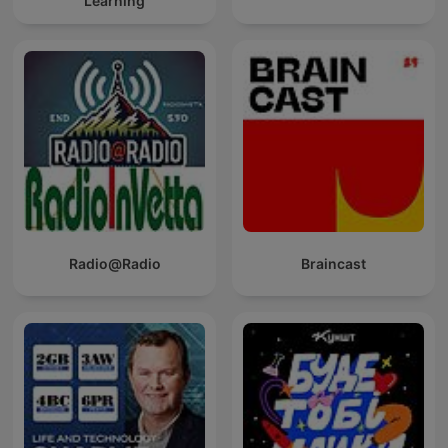
Learning
Radio@Radio
Braincast