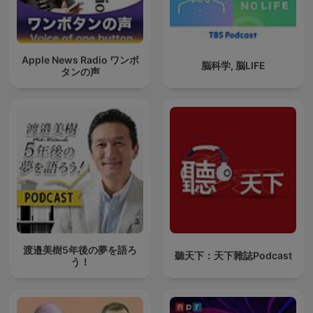
Apple News Radio ワンボ
脳科学, 脳LIFE
タンの声
渡邉美樹5年後の夢を語ろ
聽天下：天下雜誌Podcast
う！