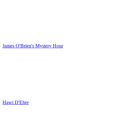
James O'Brien's Mystery Hour
Hawi D'Ehre