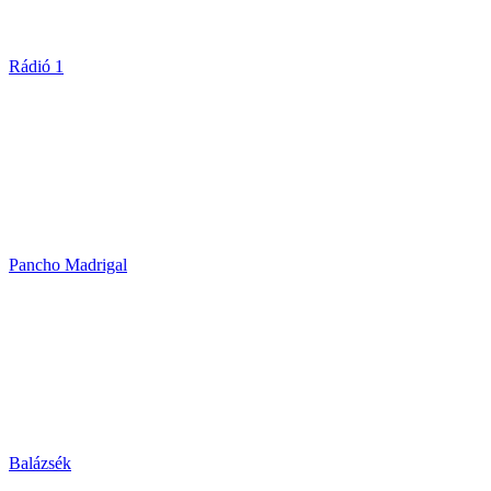
Rádió 1
Pancho Madrigal
Balázsék