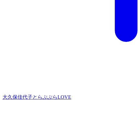
大久保佳代子とらぶぶらLOVE