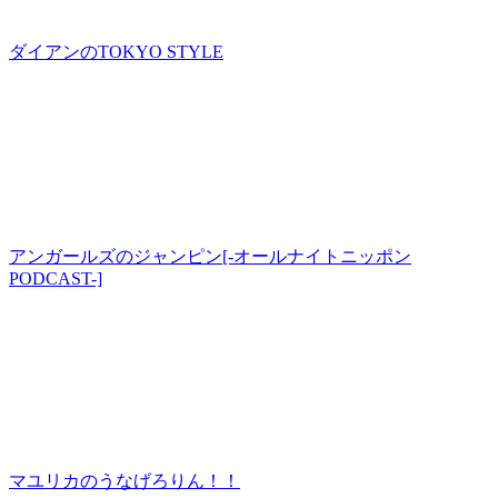
ダイアンのTOKYO STYLE
アンガールズのジャンピン[-オールナイトニッポン
PODCAST-]
マユリカのうなげろりん！！