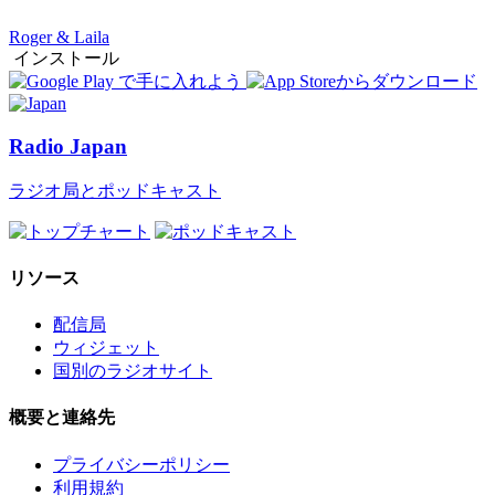
Roger & Laila
インストール
Radio Japan
ラジオ局とポッドキャスト
リソース
配信局
ウィジェット
国別のラジオサイト
概要と連絡先
プライバシーポリシー
利用規約