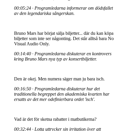
00:05:24 · Programledarna informerar om dödsfallet
av den legendariska sångerskan.
Bruno Mars har börjat sälja biljetter... där du kan köpa
biljetter som inte ser någonting. Det står alltså bara No
Visual Audio Only.
00:14:40 · Programledarna diskuterar en kontrovers
kring Bruno Mars nya typ av konsertbiljetter.
Den är okej. Men numera säger man ju bara isch.
00:16:50 · Programledarna diskuterar hur det
traditionella begreppet den akademiska kvarten har
ersatts av det mer odefinierbara ordet 'isch'.
Vad är det för sketna rabatter i matbutikerna?
00:32:44 · Lotta uttrycker sin irritation över att