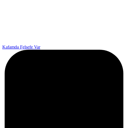
Kafamda Felsefe Var