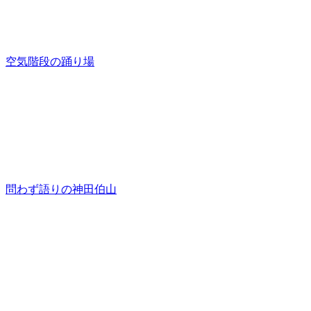
空気階段の踊り場
問わず語りの神田伯山