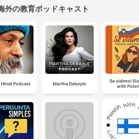
海外の教育ポッドキャスト
Se vidimo! Sl
 Hindi Podcast
Martha Debayle
with Polo