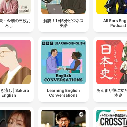
矢・今朝の三枚お
解説！1日5分ビジネス
All Ears Eng
ろし
英語
Podcast
流し | Sakura
Learning English
あんまり役に立
English
Conversations
本史