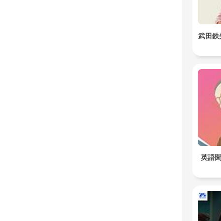
武田鉄
英語聞き