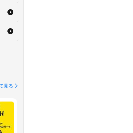
.
て見る