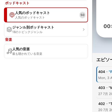
ポッドキャスト
人気のポッドキャスト
50
人気のポッドキャスト
00
ジャンル別ポッドキャスト
18のトピックジャンル
音楽
人気の音楽
最も聴かれている音楽
エピソ
-
404
"
Mon, 3 
-
403
"
27 7月 2
-
402
"
20 7月 2