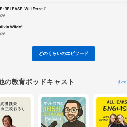
siriusxm.com/podcastsplus
E-RELEASE: Will Ferrell”
026
Olivia Wilde"
026
どのくらいのエピソード
他の教育ポッドキャスト
すべ