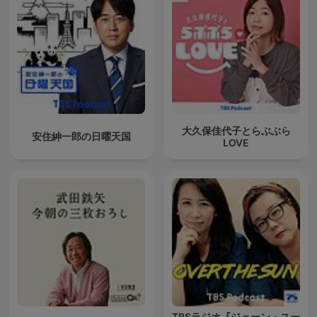
大久保佳代子とらぶぶら
安住紳一郎の日曜天国
LOVE
TBSラジオ『ジェーン・スー