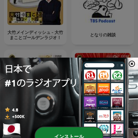
大竹メインディッシュ - 大竹
となりの雑談
まことゴールデンラジオ！
大竹のもっと言いたい放題 -
オープニング - 大竹まことゴ
大竹まこと ゴールデンラジ
ールデンラジオ！
オ！
インストール