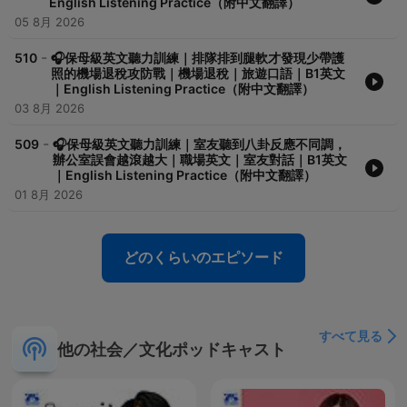
English Listening Practice（附中文翻譯）
05 8月 2026
-
510
🎧保母級英文聽力訓練｜排隊排到腿軟才發現少帶護
照的機場退稅攻防戰｜機場退稅｜旅遊口語｜B1英文
｜English Listening Practice（附中文翻譯）
03 8月 2026
-
509
🎧保母級英文聽力訓練｜室友聽到八卦反應不同調，
辦公室誤會越滾越大｜職場英文｜室友對話｜B1英文
｜English Listening Practice（附中文翻譯）
01 8月 2026
どのくらいのエピソード
すべて見る
他の社会／文化ポッドキャスト