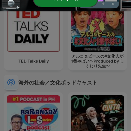
アルコ＆ピースの#文化人が
TED Talks Daily
1番やばい〜Produced by し
くじり先生〜
海外の社会／文化ポッドキャスト