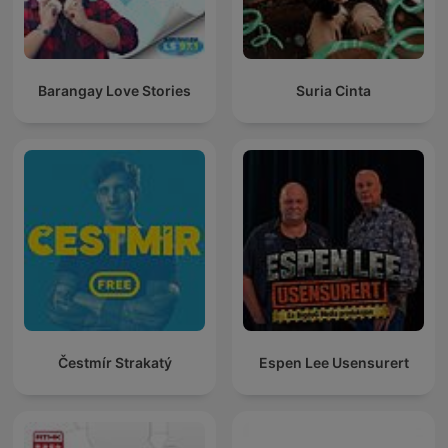
Barangay Love Stories
Suria Cinta
Čestmír Strakatý
Espen Lee Usensurert