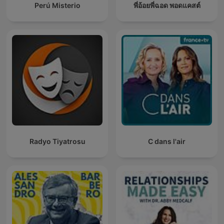
Perú Misterio
พี่อ้อยพี่ฉอด พอดแคสต์
Radyo Tiyatrosu
C dans l'air