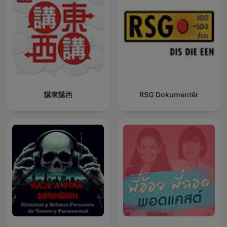
講東講西
RSG Dokumentêr