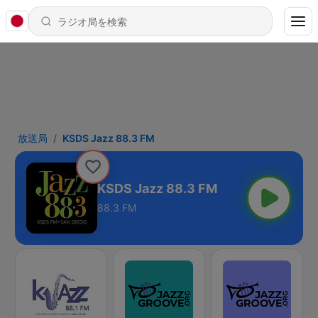
放送局
KSDS Jazz 88.3 FM
KSDS Jazz 88.3 FM
88.3 FM