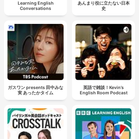
Learning English
あんまり役に立たない日本
Conversations
史
ガスワン presents 田中みな
英語で雑談！Kevin’s
実 あったかタイム
English Room Podcast