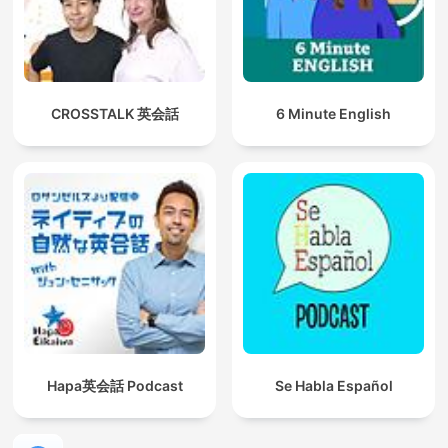
CROSSTALK 英会話
6 Minute English
Hapa英会話 Podcast
Se Habla Español