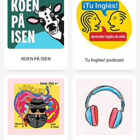
KOEN PÅ ISEN
Tu Ingles! podcast