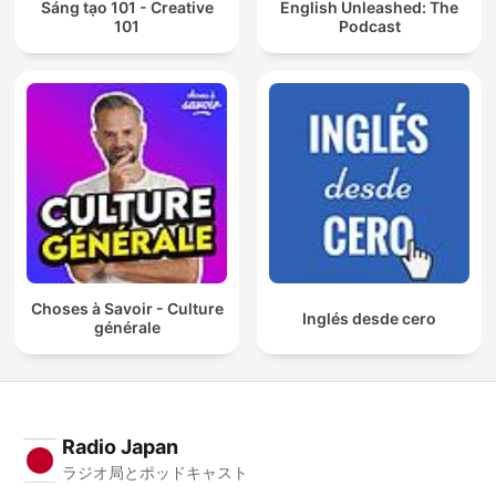
Sáng tạo 101 - Creative
English Unleashed: The
101
Podcast
Choses à Savoir - Culture
Inglés desde cero
générale
Radio Japan
ラジオ局とポッドキャスト