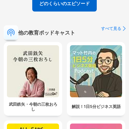
どのくらいのエピソード
すべて見る
他の教育ポッドキャスト
武田鉄矢・今朝の三枚おろ
解説！1日5分ビジネス英語
し