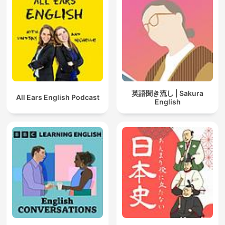
英語聞き流し | Sakura
All Ears English Podcast
English