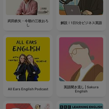
武田鉄矢・今朝の三枚おろ
解説！1日5分ビジネス英語
し
英語聞き流し | Sakura
All Ears English Podcast
English