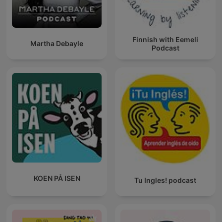
Finnish with Eemeli
Martha Debayle
Podcast
KOEN PÅ ISEN
Tu Ingles! podcast