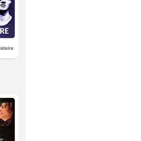
istoire