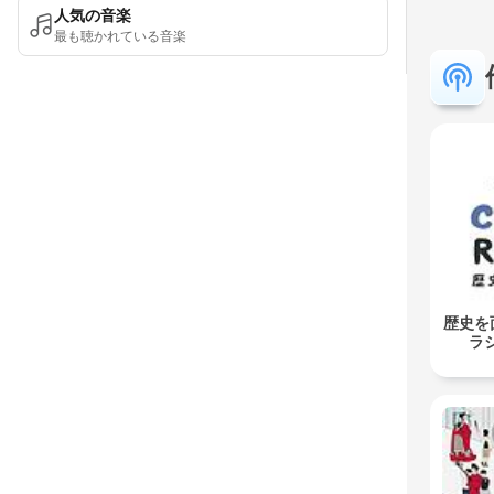
人気の音楽
最も聴かれている音楽
歴史を
ラジ