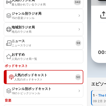
342
最も聴かれているラジオ局
ジャンル別ラジオ局
15の音楽ジャンル
地域別ラジオ局
地元のラジオ局
ニュース
59
ニュースラジオ
00
おすすめ
人気のラジオ局一覧
ポッドキャスト
人気のポッドキャスト
50
人気のポッドキャスト
エピソ
ジャンル別ポッドキャスト
18のトピックジャンル
-
1
The 
音楽
09 2月 2