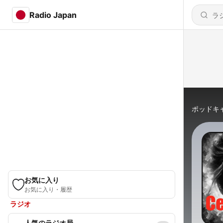
Radio Japan
ポッドキ
お気に入り
お気に入り・履歴
ラジオ
人気のラジオ局