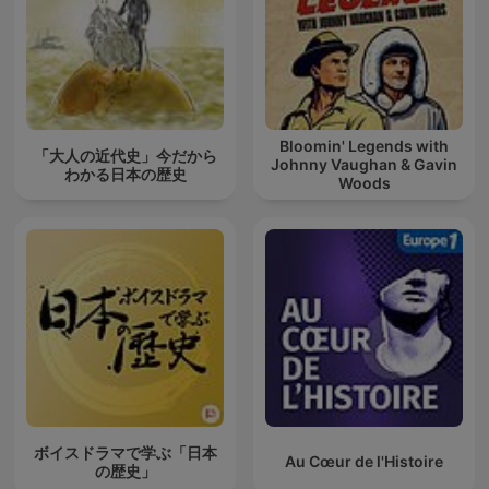
Bloomin' Legends with
「大人の近代史」今だから
Johnny Vaughan & Gavin
わかる日本の歴史
Woods
ボイスドラマで学ぶ「日本
Au Cœur de l'Histoire
の歴史」