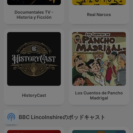
Documentales TV -
Real Narcos
Historia y Ficción
Los Cuentos de Pancho
HistoryCast
Madrigal
BBC Lincolnshireのポッドキャスト