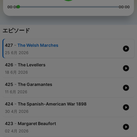
00:00
00:00
エピソード
-
427
The Welsh Marches
25 6月 2026
-
426
The Levellers
18 6月 2026
-
425
The Garamantes
11 6月 2026
-
424
The Spanish-American War 1898
30 4月 2026
-
423
Margaret Beaufort
02 4月 2026