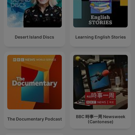
Desert Island Discs
Learning English Stories
BBC 時事一周 Newsweek
The Documentary Podcast
(Cantonese)