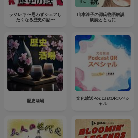
ラジレキ 〜思わずシェアし
山本淳子の源氏物語解説
たくなる歴史の話〜
朗読とともに
文化放送PodcastQRスペシ
歴史酒場
ャル