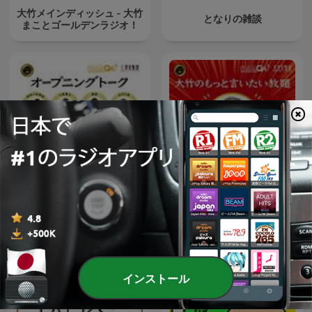
大竹メインディッシュ - 大竹
となりの雑談
まことゴールデンラジオ！
大竹のもっと言いたい放題 -
オープニング - 大竹まことゴ
大竹まこと ゴールデンラジ
ールデンラジオ！
オ！
インストール