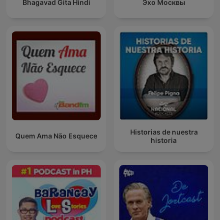
Bhagavad Gita Hindi
Эхо Москвы
Historias de nuestra
Quem Ama Não Esquece
historia